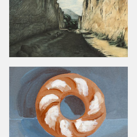
VOYAGE À POMPÉI
PAINS DU MONDE