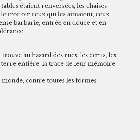
 tables étaient renversées, les chaises
 le trottoir ceux qui les aimaient, ceux
mense barbarie, entrée en douce et en
olérance.
.
rouve au hasard des rues, les écrits, les
la terre entière, la trace de leur mémoire
du monde, contre toutes les formes