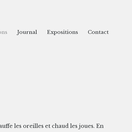
ons
Journal
Expositions
Contact
ffe les oreilles et chaud les joues. En