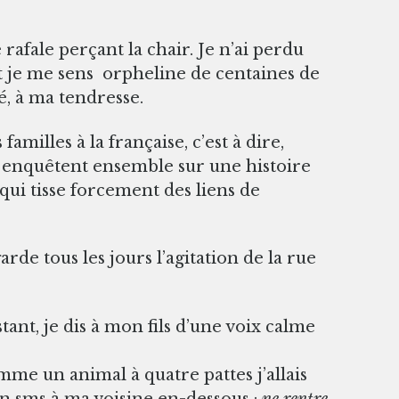
rafale perçant la chair. Je n’ai perdu
t je me sens orpheline de centaines de
, à ma tendresse.
familles à la française, c’est à dire,
Ils enquêtent ensemble sur une histoire
qui tisse forcement des liens de
rde tous les jours l’agitation de la rue
tant, je dis à mon fils d’une voix calme
me un animal à quatre pattes j’allais
 un sms à ma voisine en-dessous :
ne rentre