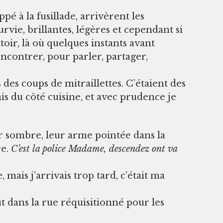
é à la fusillade, arrivèrent les
rvie, brillantes, légères et cependant si
ttoir, là où quelques instants avant
encontrer, pour parler, partager,
es coups de mitraillettes. C’étaient des
ais du côté cuisine, et avec prudence je
ur sombre, leur arme pointée dans la
re.
C’est la police Madame, descendez ont va
 mais j’arrivais trop tard, c’était ma
t dans la rue réquisitionné pour les