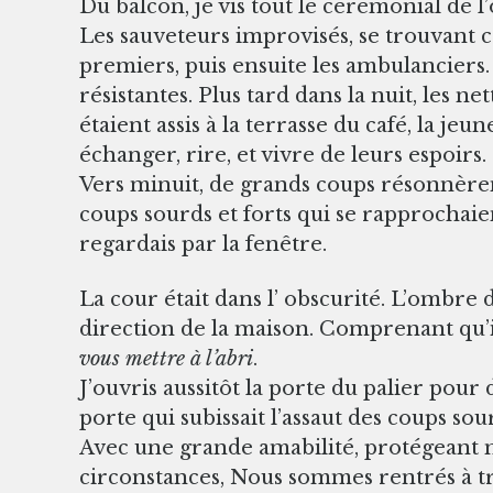
Du balcon, je vis tout le cérémonial de l’
Les sauveteurs improvisés, se trouvant c
premiers, puis ensuite les ambulanciers. 
résistantes. Plus tard dans la nuit, les n
étaient assis à la terrasse du café, la j
échanger, rire, et vivre de leurs espoirs.
Vers minuit, de grands coups résonnèrent
coups sourds et forts qui se rapprochaien
regardais par la fenêtre.
La cour était dans l’ obscurité. L’ombre
direction de la maison. Comprenant qu’ils
vous mettre à l’abri
.
J’ouvris aussitôt la porte du palier pour 
porte qui subissait l’assaut des coups so
Avec une grande amabilité, protégeant mo
circonstances, Nous sommes rentrés à tr