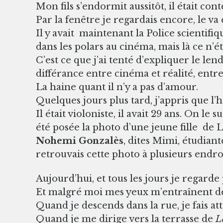
Mon fils s’endormit aussitôt, il était cont
Par la fenêtre je regardais encore, le va
Il y avait maintenant la Police scienti
dans les polars au cinéma, mais là ce n’é
C’est ce que j’ai tenté d’expliquer le l
différance entre cinéma et réalité, entr
La haine quant il n’y a pas d’amour.
Quelques jours plus tard, j’appris que l
Il était violoniste, il avait 29 ans. On le
été posée la photo d’une jeune fille de 
Nohemi Gonzalès
, dites Mimi, étudiant
retrouvais cette photo à plusieurs endro
Aujourd’hui, et tous les jours je regarde
Et malgré moi mes yeux m’entraînent de
Quand je descends dans la rue, je fais a
Quand je me dirige vers la terrasse de
L