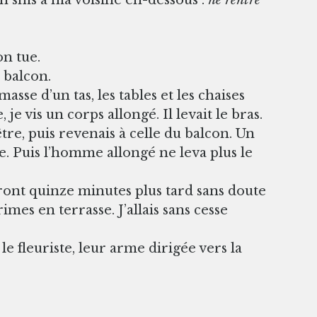
on tue.
e balcon.
 masse d’un tas, les tables et les chaises
, je vis un corps allongé. Il levait le bras.
nêtre, puis revenais à celle du balcon. Un
. Puis l’homme allongé ne leva plus le
dront quinze minutes plus tard sans doute
mes en terrasse. J’allais sans cesse
 fleuriste, leur arme dirigée vers la