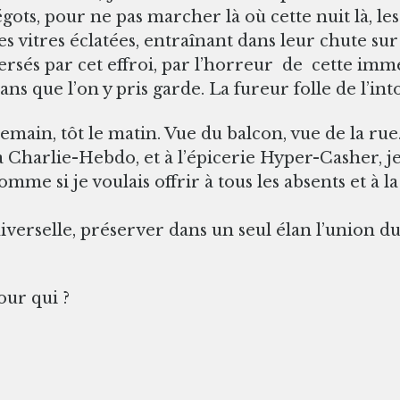
gots, pour ne pas marcher là où cette nuit là, les
es vitres éclatées, entraînant dans leur chute sur
versés par cet effroi, par l’horreur de cette im
ns que l’on y pris garde. La fureur folle de l’int
emain, tôt le matin. Vue du balcon, vue de la rue
Charlie-Hebdo, et à l’épicerie Hyper-Casher, je t
comme si je voulais offrir à tous les absents et à 
niverselle, préserver dans un seul élan l’union 
our qui ?