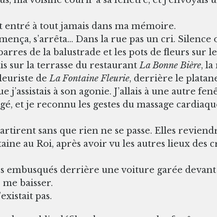
ait entré à tout jamais dans ma mémoire.
mença, s’arrêta… Dans la rue pas un cri. Silence 
barres de la balustrade et les pots de fleurs sur l
ais sur la terrasse du restaurant
La Bonne Bière
, la
fleuriste de
La Fontaine Fleurie
, derrière le platane
e j’assistais à son agonie. J’allais à une autre fe
 et je reconnu les gestes du massage cardiaque
artirent sans que rien ne se passe. Elles revien
ine au Roi, après avoir vu les autres lieux des cri
 embusqués derrière une voiture garée devant le
 me baisser.
existait pas.