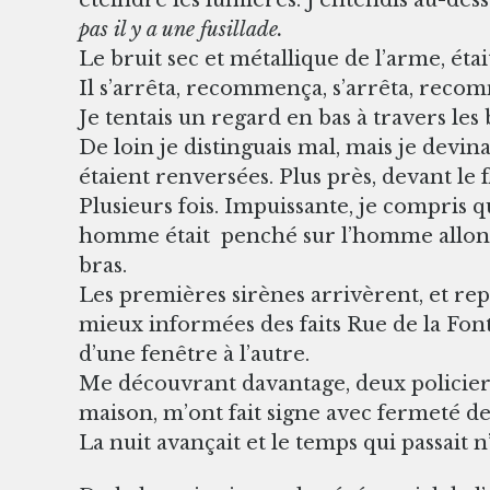
pas il y a une fusillade.
Le bruit sec et métallique de l’arme, ét
Il s’arrêta, recommença, s’arrêta, recom
Je tentais un regard en bas à travers les 
De loin je distinguais mal, mais je devin
étaient renversées. Plus près, devant le 
Plusieurs fois. Impuissante, je compris qu
homme était penché sur l’homme allongé,
bras.
Les premières sirènes arrivèrent, et rep
mieux informées des faits Rue de la Fonta
d’une fenêtre à l’autre.
Me découvrant davantage, deux policiers
maison, m’ont fait signe avec fermeté de
La nuit avançait et le temps qui passait n’