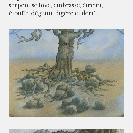
serpent se love, embrasse, étreint,
étouffe, déglutit, digère et dort”…