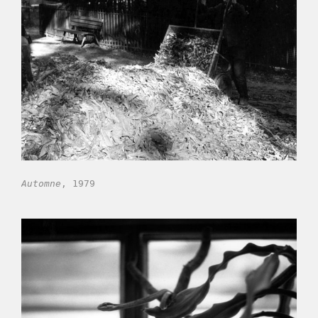
Automne
, 1979