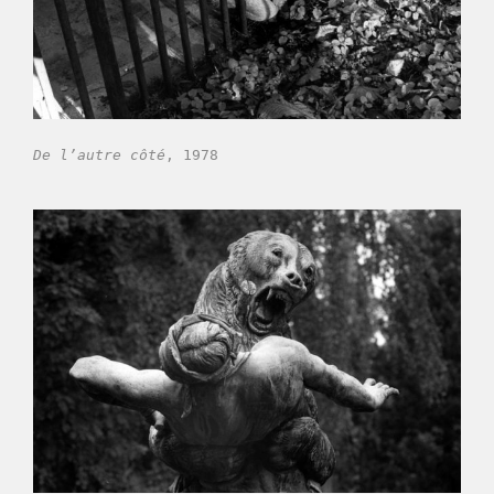
De l’autre côté
, 1978