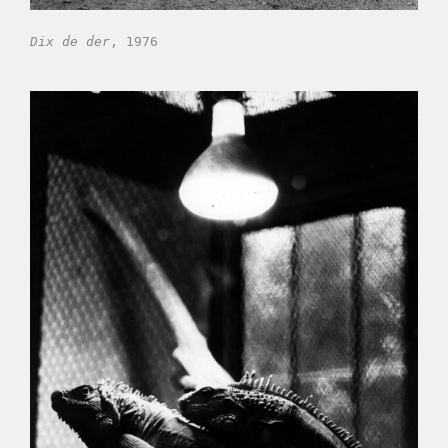
Dix de der
, 1976