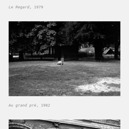
Le Regard
, 1979
Au grand pré
, 1982