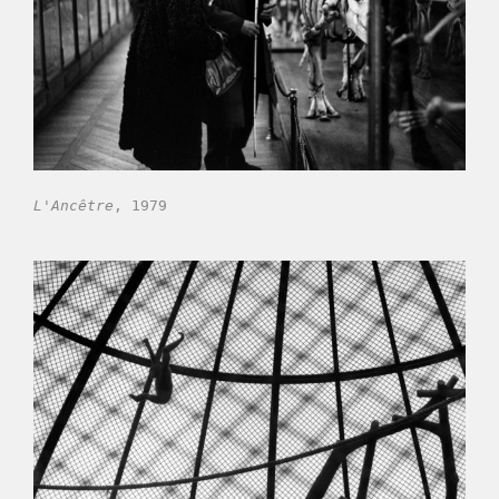
L'Ancêtre
, 1979