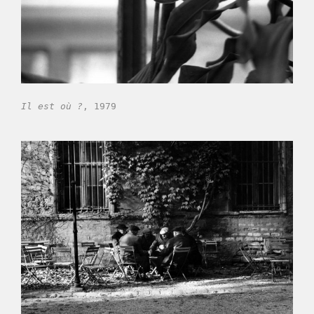
Il est où ?
, 1979