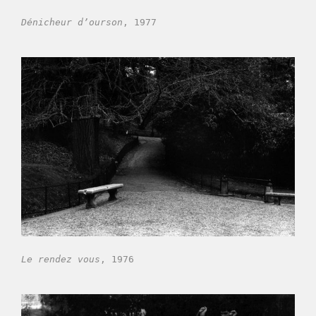
Dénicheur d’ourson
, 1977
Le rendez vous
, 1976