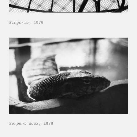
Singerie
, 1979
Serpent doux
, 1979