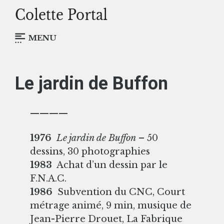
MENU
Le jardin de Buffon
————
1976
Le jardin de Buffon
– 50
dessins, 30 photographies
1983
Achat d’un dessin par le
F.N.A.C.
1986
Subvention du CNC, Court
métrage animé, 9 min, musique de
Jean-Pierre Drouet, La Fabrique