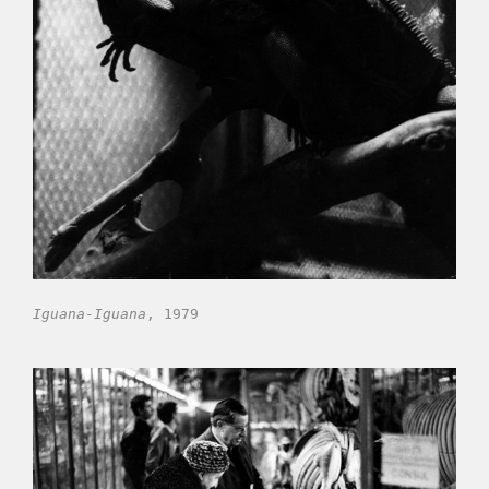
Iguana-Iguana
, 1979