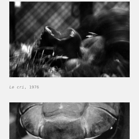
Le cri
, 1976