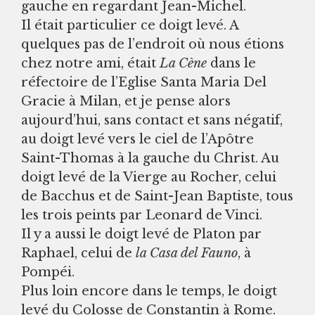
gauche en regardant Jean-Michel.
Il était particulier ce doigt levé. A
quelques pas de l’endroit où nous étions
chez notre ami, était
La Cène
dans le
réfectoire de l’Eglise Santa Maria Del
Gracie à Milan, et je pense alors
aujourd’hui, sans contact et sans négatif,
au doigt levé vers le ciel de l’Apôtre
Saint-Thomas à la gauche du Christ. Au
doigt levé de la Vierge au Rocher, celui
de Bacchus et de Saint-Jean Baptiste, tous
les trois peints par Leonard de Vinci.
Il y a aussi le doigt levé de Platon par
Raphael, celui de
la Casa del Fauno
, à
Pompéi.
Plus loin encore dans le temps, le doigt
levé du Colosse de Constantin à Rome.