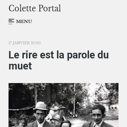
MENU
17 JANVIER 2020
Le rire est la parole du
muet