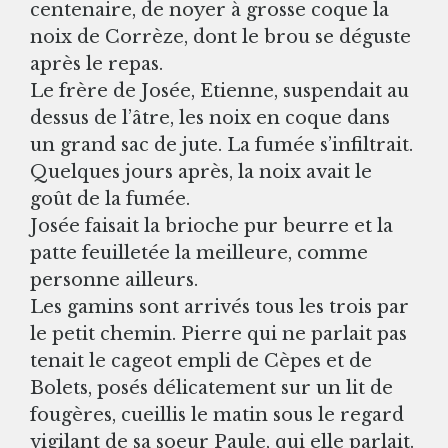
centenaire, de noyer à grosse coque la
noix de Corrèze, dont le brou se déguste
après le repas.
Le frère de Josée, Etienne, suspendait au
dessus de l’âtre, les noix en coque dans
un grand sac de jute. La fumée s’infiltrait.
Quelques jours après, la noix avait le
goût de la fumée.
Josée faisait la brioche pur beurre et la
patte feuilletée la meilleure, comme
personne ailleurs.
Les gamins sont arrivés tous les trois par
le petit chemin. Pierre qui ne parlait pas
tenait le cageot empli de Cèpes et de
Bolets, posés délicatement sur un lit de
fougères, cueillis le matin sous le regard
vigilant de sa soeur Paule, qui elle parlait.