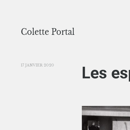
17 JANVIER 2020
Les es