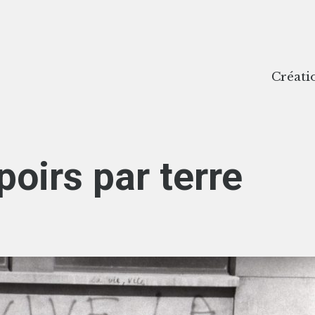
Créati
poirs par terre