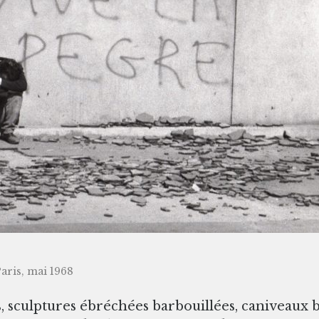
Paris, mai 1968
s, sculptures ébréchées barbouillées, caniveaux b